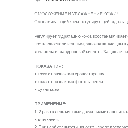
ОМОЛОЖЕНИЕ И УВЛАЖНЕНИЕ КОЖИ!
Омолаживающий крем, регулирующий гидратац
Регулирует гидратацию кожи, восстанавливает
противовоспалительным, ранозаживляющим и у
коллагена и гиалуроновой кислоты.Защищает к
ПОКАЗАНИЯ:
• кожа с признаками хроностарения
• кожа с признаками фотостарения
• сухая кожа
ПРИМЕНЕНИЕ:
1.
2 раза в день мягкими движениями наносить к
впитывания.
2.
При необходимости наносить после препара