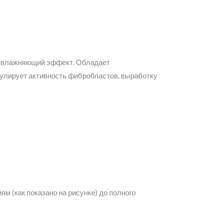
й увлажняющий эффект. Обладает
улирует активность фибробластов, выработку
м (как показано на рисунке) до полного