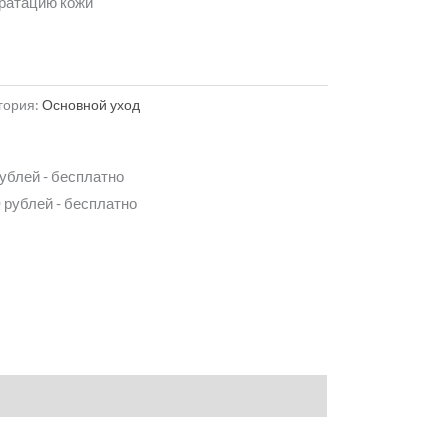
ратацию кожи
гория:
Основной уход
рублей - бесплатно
 рублей - бесплатно