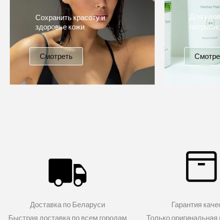
Для удов
Сохранить красоту и
здоровье кожи
потребно
Смотреть
Смотре
Доставка по Беларуси
Гарантия каче
Быстрая доставка по всем городам
Только оригинальная 