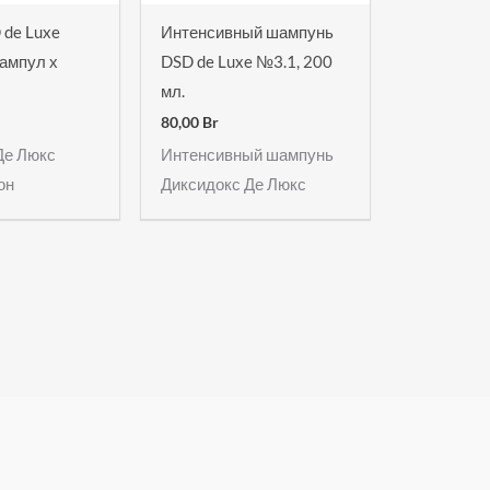
 de Luxe
Интенсивный шампунь
 ампул х
DSD de Luxe №3.1, 200
мл.
80,00
Br
Де Люкс
Интенсивный шампунь
он
Диксидокс Де Люкс