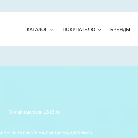
КАТАЛОГ
ПОКУПАТЕЛЮ
БРЕНДЫ
Онлайн магазин 1818.by
ия — быть простыми, быстрыми, удобными