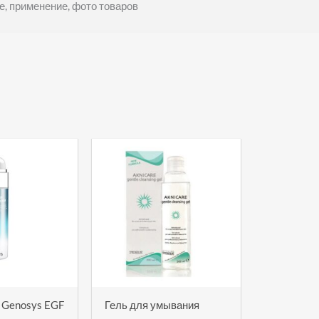
, применение, фото товаров
 Genosys EGF
Гель для умывания