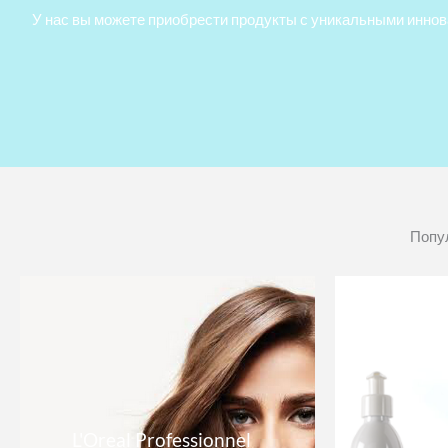
У нас вы можете приобрести продукты с уникальными инно
Попу
L'Oreal Professionnel