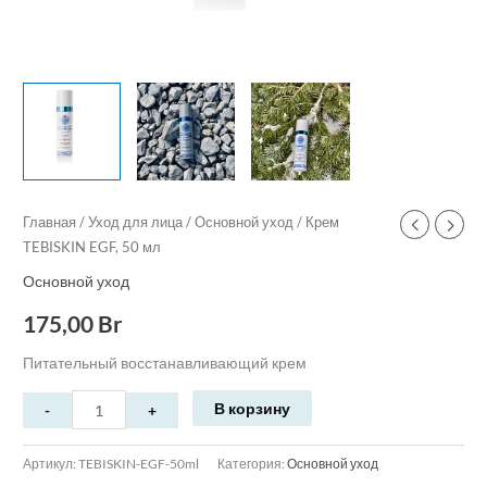
Главная
/
Уход для лица
/
Основной уход
/ Крем
TEBISKIN EGF, 50 мл
Основной уход
175,00
Br
Питательный восстанавливающий крем
В корзину
Артикул:
TEBISKIN-EGF-50ml
Категория:
Основной уход