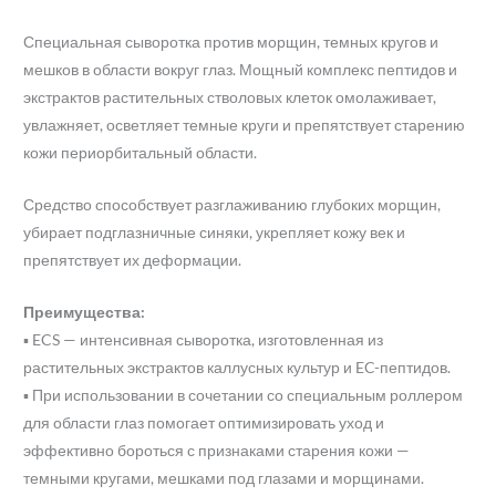
Специальная сыворотка против морщин, темных кругов и
мешков в области вокруг глаз. Мощный комплекс пептидов и
экстрактов растительных стволовых клеток омолаживает,
увлажняет, осветляет темные круги и препятствует старению
кожи периорбитальный области.
Средство способствует разглаживанию глубоких морщин,
убирает подглазничные синяки, укрепляет кожу век и
препятствует их деформации.
Преимущества:
▪ ECS — интенсивная сыворотка, изготовленная из
растительных экстрактов каллусных культур и EC-пептидов.
▪ При использовании в сочетании со специальным роллером
для области глаз помогает оптимизировать уход и
эффективно бороться с признаками старения кожи —
темными кругами, мешками под глазами и морщинами.