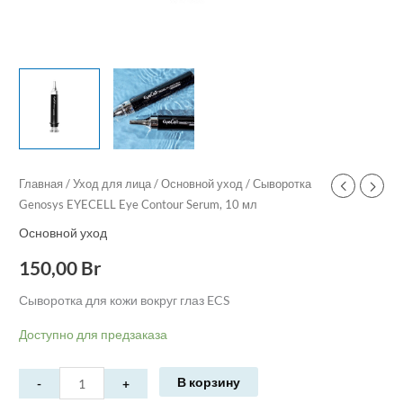
Главная
/
Уход для лица
/
Основной уход
/ Сыворотка
Genosys EYECELL Eye Contour Serum, 10 мл
Основной уход
150,00
Br
Сыворотка для кожи вокруг глаз ECS
Доступно для предзаказа
В корзину