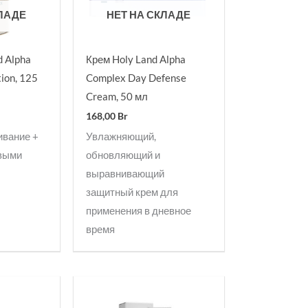
КЛАДЕ
НЕТ НА СКЛАДЕ
d Alpha
Крем Holy Land Alpha
ion, 125
Complex Day Defense
Cream, 50 мл
168,00
Br
ивание +
Увлажняющий,
овыми
обновляющий и
выравнивающий
защитный крем для
применения в дневное
время