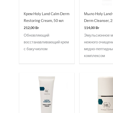
Крем Holy Land Calm Derm
Мыло Holy Land
Restoring Cream, 50 мл
Derm Cleanser, 
212,00
Br
114,00
Br
Обновляющий
Эмульсионное 
восстанавливающий крем
нежного очищени
с бакучиолом
медно-пептидн
комплексом