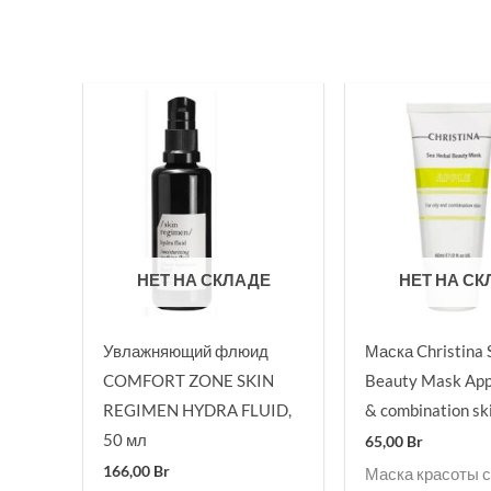
НЕТ НА СКЛАДЕ
НЕТ НА С
Увлажняющий флюид
Маска Christina 
COMFORT ZONE SKIN
Beauty Mask Appl
REGIMEN HYDRA FLUID,
& combination sk
50 мл
65,00
Br
166,00
Br
Маска красоты 