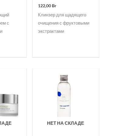
122,00
Br
ющий
Клинзер для щадящего
ем с
очищения с фруктовыми
 и
экстрактами
КЛАДЕ
НЕТ НА СКЛАДЕ