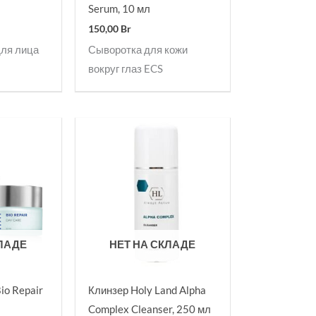
Serum, 10 мл
150,00
Br
с
для лица
Сыворотка для кожи
вокруг глаз ECS
КЛАДЕ
НЕТ НА СКЛАДЕ
io Repair
Клинзер Holy Land Alpha
Complex Cleanser, 250 мл