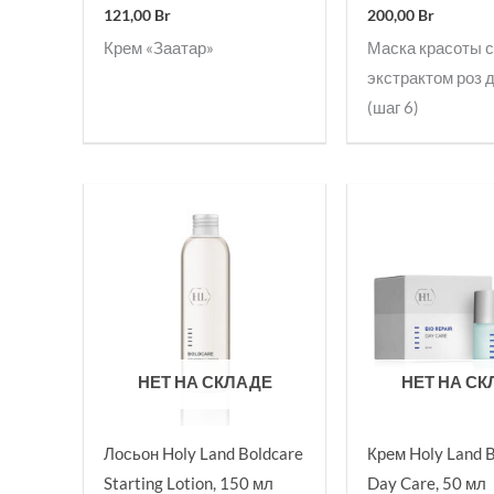
121,00
Br
200,00
Br
Крем «Заатар»
Маска красоты 
экстрактом роз 
(шаг 6)
НЕТ НА СКЛАДЕ
НЕТ НА С
Лосьон Holy Land Boldcare
Крем Holy Land B
Starting Lotion, 150 мл
Day Care, 50 мл