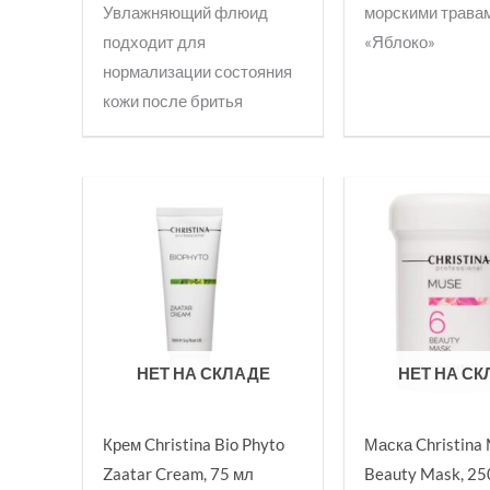
Увлажняющий флюид
морскими трава
подходит для
«Яблоко»
нормализации состояния
кожи после бритья
НЕТ НА СКЛАДЕ
НЕТ НА С
Крем Christina Bio Phyto
Маска Christina
Zaatar Cream, 75 мл
Beauty Mask, 25