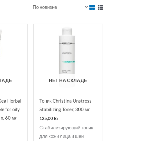
КЛАДЕ
НЕТ НА СКЛАДЕ
Sea Herbal
Тоник Christina Unstress
e for oily
Stabilizing Toner, 300 мл
in, 60 мл
125,00
Br
Стабилизирующий тоник
с
для кожи лица и шеи