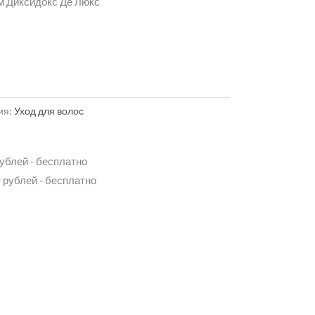
м Диксидокс Де Люкс
ия:
Уход для волос
рублей - бесплатно
 рублей - бесплатно