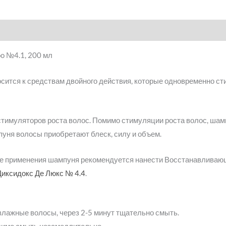
oo №4.1, 200 мл
ится к средствам двойного действия, которые одновременно ст
тимуляторов роста волос. Помимо стимуляции роста волос, шам
ня волосы приобретают блеск, силу и объем.
ле применения шампуня рекомендуется нанести Восстанавливаю
Диксидокс Де Люкс № 4.4
.
лажные волосы, через 2-5 минут тщательно смыть.
димо смыть незамедлительно.