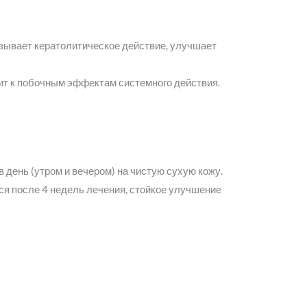
казывает кератолитическое действие, улучшает
дит к побочным эффектам системного действия.
 день (утром и вечером) на чистую сухую кожу.
ся после 4 недель лечения, стойкое улучшение