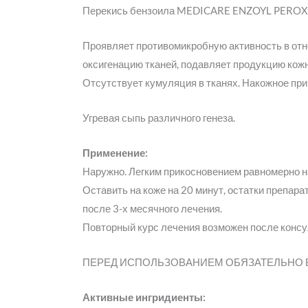
Перекись бензоила MEDICARE ENZOYL PEROXI
Проявляет противомикробную активность в отно
оксигенацию тканей, подавляет продукцию кожн
Отсутствует кумуляция в тканях. Накожное пр
Угревая сыпь различного генеза.
Применение:
Наружно. Легким прикосновением равномерно на
Оставить на коже на 20 минут, остатки препар
после 3-х месячного лечения.
Повторный курс лечения возможен после консу
ПЕРЕД ИСПОЛЬЗОВАНИЕМ ОБЯЗАТЕЛЬНО 
Активные ингридиенты: