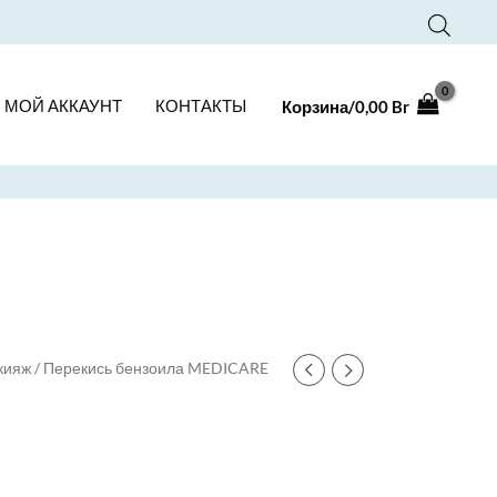
МОЙ АККАУНТ
КОНТАКТЫ
Корзина/
0,00
Br
кияж
/ Перекись бензоила MEDICARE