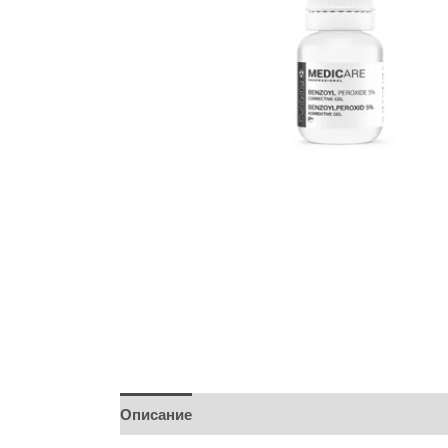
Описание
Детали
Бренд
Отзывы (0)