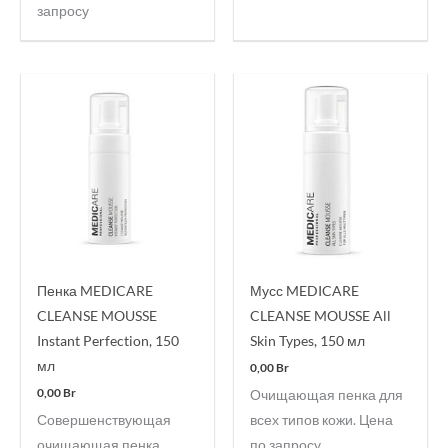
запросу
Пенка MEDICARE
Мусс MEDICARE
CLEANSE MOUSSE
CLEANSE MOUSSE All
Instant Perfection, 150
Skin Types, 150 мл
мл
0,00
Br
0,00
Br
Очищающая пенка для
Совершенствующая
всех типов кожи. Цена
очищающая пенка.
по запросу