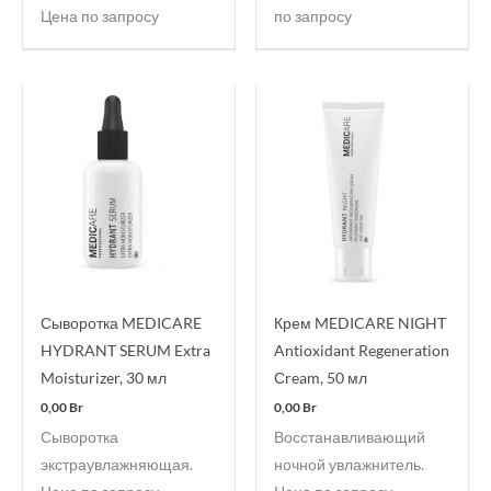
Цена по запросу
по запросу
Сыворотка MEDICARE
Крем MEDICARE NIGHT
HYDRANT SERUM Extra
Antioxidant Regeneration
Moisturizer, 30 мл
Сream, 50 мл
0,00
Br
0,00
Br
Сыворотка
Восстанавливающий
экстраувлажняющая.
ночной увлажнитель.