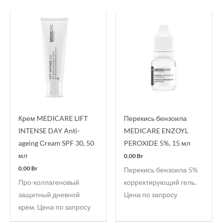
Крем MEDICARE LIFT
Перекись бензоила
INTENSE DAY Anti-
MEDICARE ENZOYL
ageing Сream SPF 30, 50
PEROXIDE 5%, 15 мл
мл
0,00
Br
0,00
Br
Перекись бензоила 5%
Про-коллагеновый
корректирующий гель.
защитный дневной
Цена по запросу
крем. Цена по запросу