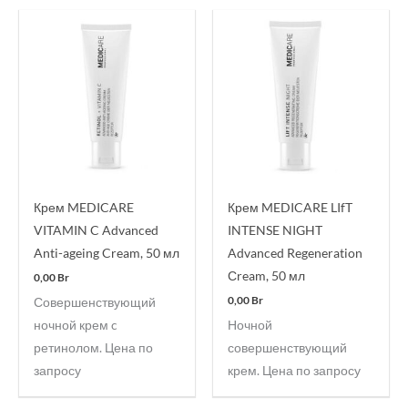
Крем MEDICARE
Крем MEDICARE LIfT
VITAMIN C Advanced
INTENSE NIGHT
Anti-ageing Cream, 50 мл
Advanced Regeneration
Сream, 50 мл
0,00
Br
0,00
Br
Совершенствующий
ночной крем c
Ночной
ретинолом. Цена по
совершенствующий
запросу
крем. Цена по запросу