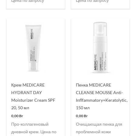
Цена по запросу
Цена по запросу
Крем MEDICARE
Пенка MEDICARE
HYDRANT DAY
CLEANSE MOUSSE Anti-
Moisturizer Cream SPF
Inflfammatory+Keratolytic,
20, 50 мл
150 мл
0,00
Br
0,00
Br
Про-коллагеновый
Очищающая пенка для
дневной крем. Цена по
проблемной кожи