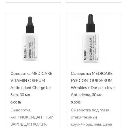
Сыворотка MEDICARE
Сыворотка MEDICARE
VITAMIN C SERUM
EYE CONTOUR SERUM
Antioxidant Charge for
Wrinkles + Dark circles +
Skin, 30 мл
Antiedema, 30 мл
0,00
Br
0,00
Br
Сыворотка
Сыворотка под глаза
«АНТИОКСИДАНТНЫЙ
отеки+темные
ЗАРЯД ДЛЯ КОЖИ».
круги+морщины. Цена