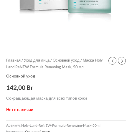
Главная
/
Уход для лица
/
Основной уход
/ Маска Holy
Land ReNEW Formula Renewing Mask, 50 мл
Основной уход
142,00
Br
Сокращающая маска для всех типов кожи
Нет в наличии
Артикул:
Holy-Land-ReNEW-Formula-Renewing-Mask-50ml
Категория:
Основной уход