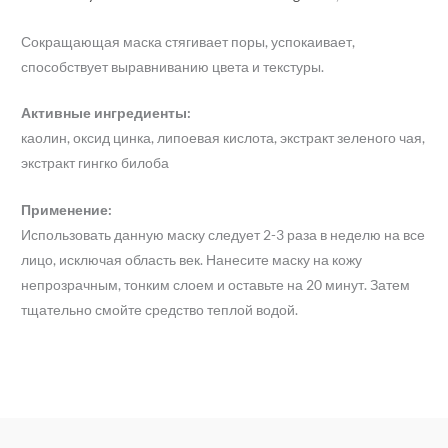
Сокращающая маска стягивает поры, успокаивает,
способствует выравниванию цвета и текстуры.
Активные ингредиенты:
каолин, оксид цинка, липоевая кислота, экстракт зеленого чая,
экстракт гингко билоба
Применение:
Использовать данную маску следует 2-3 раза в неделю на все
лицо, исключая область век. Нанесите маску на кожу
непрозрачным, тонким слоем и оставьте на 20 минут. Затем
тщательно смойте средство теплой водой.