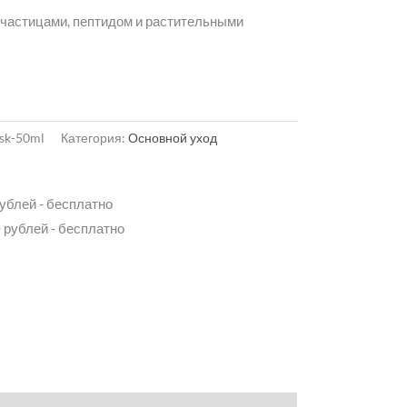
частицами, пептидом и растительными
sk-50ml
Категория:
Основной уход
рублей - бесплатно
 рублей - бесплатно