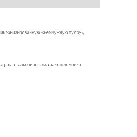
микронизированную «жемчужную пудру»,
экстракт шелковицы, экстракт шлемника