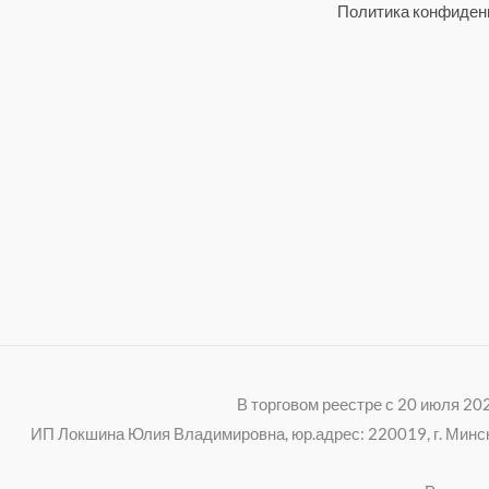
Политика конфиден
В торговом реестре с 20 июля 2
ИП Локшина Юлия Владимировна, юр.адрес: 220019, г. Минск, 