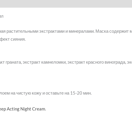
мл
ая растительными экстрактами и минералами. Маска содержит 
фект сияния.
кт граната, экстракт камнеломки, экстракт красного винограда, 
оем на чистую кожу и оставьте на 15-20 мин.
eep Acting Night Cream
.