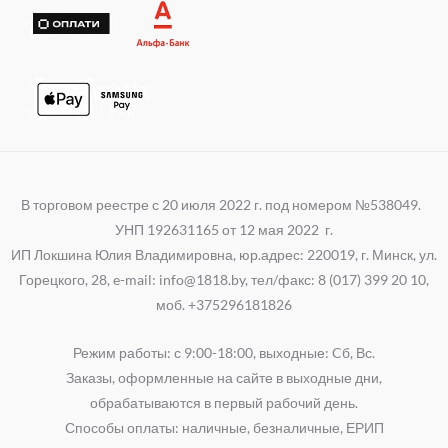
p
m
В торговом реестре с 20 июля 2022 г. под номером №538049.
УНП 192631165 от 12 мая 2022 г.
ИП Локшина Юлия Владимировна, юр.адрес: 220019, г. Минск, ул.
Горецкого, 28, e-mail: info@1818.by, тел/факс: 8 (017) 399 20 10,
моб. +375296181826
Режим работы: с 9:00-18:00, выходные: Cб, Вс.
Заказы, оформленные на сайте в выходные дни,
обрабатываются в первый рабочий день.
Способы оплаты: наличные, безналичные, ЕРИП