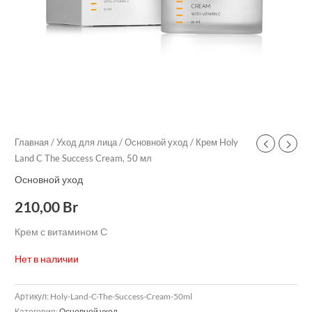
Главная
/
Уход для лица
/
Основной уход
/ Крем Holy
Land C The Success Cream, 50 мл
Основной уход
210,00
Br
Крем с витамином С
Нет в наличии
Артикул:
Holy-Land-C-The-Success-Cream-50ml
Категория:
Основной уход