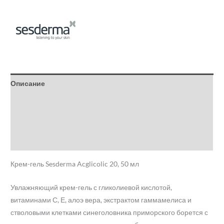
Описание
Детали
Бренд
Отзывы (0)
Крем-гель Sesderma Acglicolic 20, 50 мл
Увлажняющий крем-гель с гликолиевой кислотой,
витаминами С, Е, алоэ вера, экстрактом гаммамелиса и
стволовыми клетками синеголовника приморского борется с