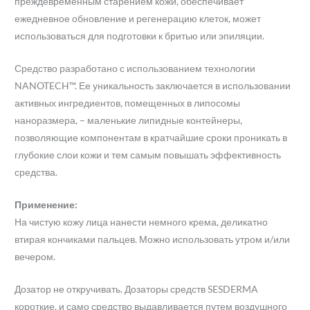
преждевременным старением кожи, обеспечивает
ежедневное обновление и регенерацию клеток, может
использоваться для подготовки к бритью или эпиляции.
Средство разработано с использованием технологии
NANOTECH™. Ее уникальность заключается в использовании
активных ингредиентов, помещенных в липосомы
наноразмера, – маленькие липидные контейнеры,
позволяющие компонентам в кратчайшие сроки проникать в
глубокие слои кожи и тем самым повышать эффективность
средства.
Применение:
На чистую кожу лица нанести немного крема, деликатно
втирая кончиками пальцев. Можно использовать утром и/или
вечером.
Дозатор не откручивать. Дозаторы средств SESDERMA
короткие, и само средство выдавливается путем воздушного