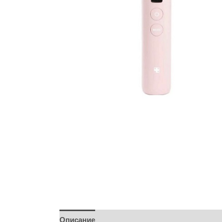
Описание
Бренд
Отзывы (0)