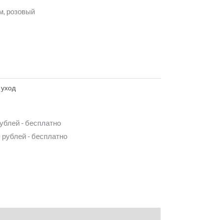
м, розовый
 уход
рублей - бесплатно
 рублей - бесплатно