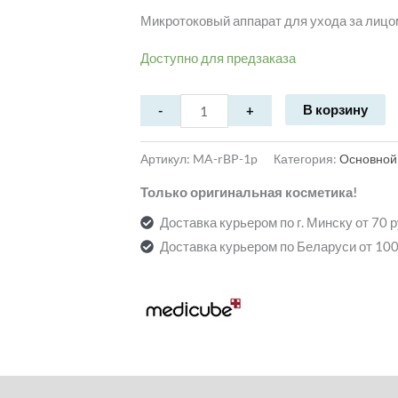
970,00 Br.
Микротоковый аппарат для ухода за лицо
Доступно для предзаказа
В корзину
Артикул:
MA-rBP-1p
Категория:
Основной
Только оригинальная косметика!
Доставка курьером по г. Минску от 70 
Доставка курьером по Беларуси от 100