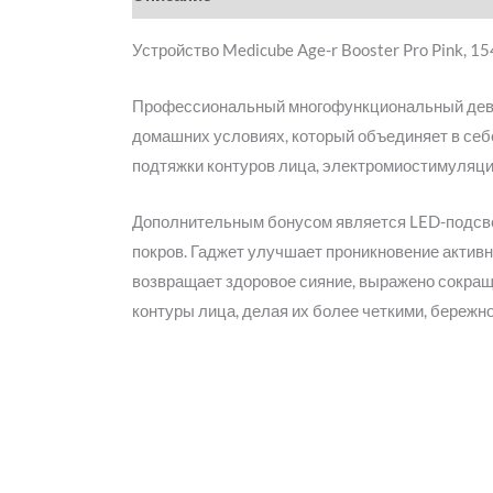
Устройство Medicube Age-r Booster Pro Pink, 15
Профессиональный многофункциональный девай
домашних условиях, который объединяет в себ
подтяжки контуров лица, электромиостимуляци
Дополнительным бонусом является LED-подсвет
покров. Гаджет улучшает проникновение активн
возвращает здоровое сияние, выражено сокраща
контуры лица, делая их более четкими, бережн