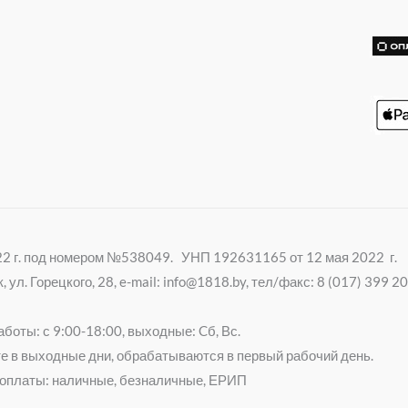
k
i
022 г. под номером №538049. УНП 192631165 от 12 мая 2022 г.
ул. Горецкого, 28, e-mail: info@1818.by, тел/факс: 8 (017) 399 
боты: с 9:00-18:00, выходные: Cб, Вс.
е в выходные дни, обрабатываются в первый рабочий день.
оплаты: наличные, безналичные, ЕРИП