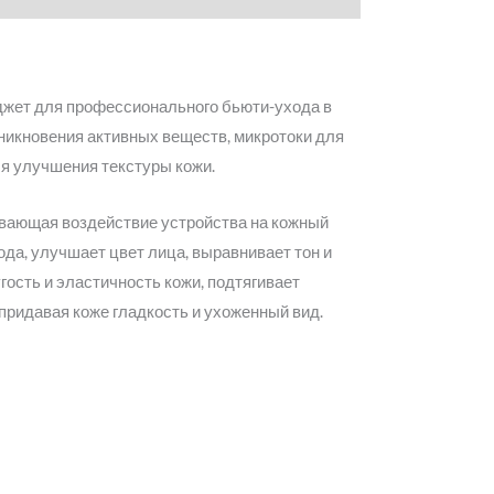
джет для профессионального бьюти-ухода в
никновения активных веществ, микротоки для
я улучшения текстуры кожи.
ивающая воздействие устройства на кожный
да, улучшает цвет лица, выравнивает тон и
ость и эластичность кожи, подтягивает
придавая коже гладкость и ухоженный вид.