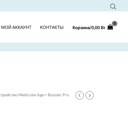
МОЙ АККАУНТ
КОНТАКТЫ
Корзина/
0,00
Br
стройство Medicube Age-r Booster Pro
я
я
.