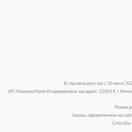
В торговом реестре с 20 июля 2
ИП Локшина Юлия Владимировна, юр.адрес: 220019, г. Минск, 
Режим ра
Заказы, оформленные на сайт
Способы 