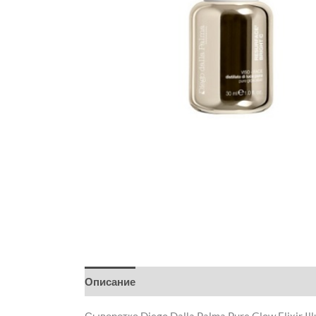
Описание
Детали
Бренд
Отзывы (0)