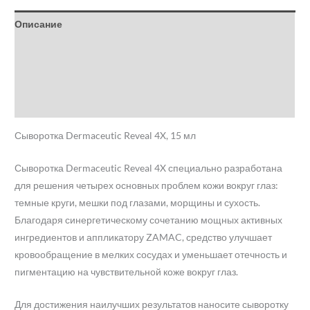
Описание
Детали
Бренд
Отзывы (0)
Сыворотка Dermaceutic Reveal 4X, 15 мл
Сыворотка Dermaceutic Reveal 4X специально разработана
для решения четырех основных проблем кожи вокруг глаз:
темные круги, мешки под глазами, морщины и сухость.
Благодаря синергетическому сочетанию мощных активных
ингредиентов и аппликатору ZAMAC, средство улучшает
кровообращение в мелких сосудах и уменьшает отечность и
пигментацию на чувствительной коже вокруг глаз.
Для достижения наилучших результатов наносите сыворотку