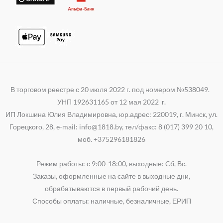
В торговом реестре с 20 июля 2022 г. под номером №538049.
УНП 192631165 от 12 мая 2022 г.
ИП Локшина Юлия Владимировна, юр.адрес: 220019, г. Минск, ул.
Горецкого, 28, e-mail: info@1818.by, тел/факс: 8 (017) 399 20 10,
моб. +375296181826
Режим работы: с 9:00-18:00, выходные: Cб, Вс.
Заказы, оформленные на сайте в выходные дни,
обрабатываются в первый рабочий день.
Способы оплаты: наличные, безналичные, ЕРИП