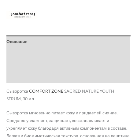
Описание
Детали
Бренд
Отзывы (0)
Сыворотка
COMFORT ZONE
SACRED NATURE YOUTH
SERUM, 30 мл
Сыворотка мгновенно питает кожу и придает ей сияние.
Средство увлажняет, защищает, восстанавливает и
укрепляет кожу благодаря активным компонентам в составе.
Легкая и биомиметическая текстура, основанная на лецитине