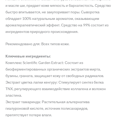
и масле ши, придает коже мягкость и бархатистость. Средство
быстро впитывается, не закупоривает поры. Сыворотка
обладает 100% натуральным ароматом, оказывающим
ароматерапевтический эффект. Средство на 99% состоит из
ингредиентов природного происхождения.
Рекомендовано для: Всех типов кожи.
Ключевые ингредиенты:
Комплекс Scientific Garden Extract: Состоит из
биоферментированных органических экстрактов мирта,
бузины, граната, защищает кожу от свободных радикалов.
Экстракт цветка лапки кенгуру: Стимулирует синтез белка
TNX, регулирующего взаимодействие коллагена и волокон
эластина.
Экстракт тамаринда: Растительная альтернатива
гиалуроновой кислоте, источник полисахаридов,
препятствует потере влаги.