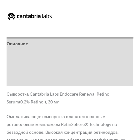
Описание
Детали
Бренд
Отзывы (0)
Сыворотка Cantabria Labs Endocare Renewal Retinol
Serum(0.2% Retinol), 30 мл
Омолаживающая сыворотка с запатентованным
ретиноловым комплексом RetinSphere® Technology на
безводной основе. Высокая концентрация ретиноидов,
заключенных в микроспонжи, обеспечивает эффективную