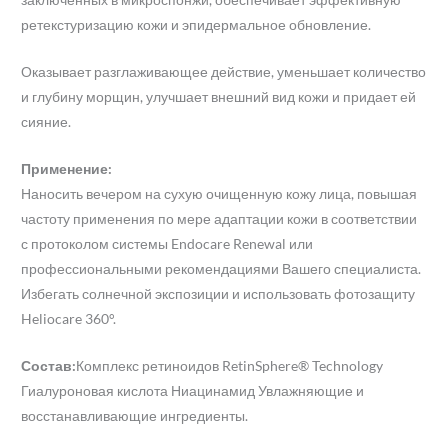
ретекстуризацию кожи и эпидермальное обновление.
Оказывает разглаживающее действие, уменьшает количество
и глубину морщин, улучшает внешний вид кожи и придает ей
сияние.
Применение:
Наносить вечером на сухую очищенную кожу лица, повышая
частоту применения по мере адаптации кожи в соответствии
с протоколом системы Endocare Renewal или
профессиональными рекомендациями Вашего специалиста.
Избегать солнечной экспозиции и использовать фотозащиту
Heliocare 360°.
Состав:
Комплекс ретиноидов RetinSphere® Technology
Гиалуроновая кислота Ниацинамид Увлажняющие и
восстанавливающие ингредиенты.