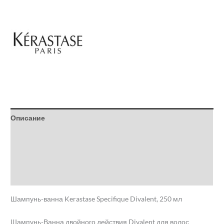
Описание
Детали
Бренд
Отзывы (0)
Шампунь-ванна Kerastase Specifique Divalent, 250 мл
Шампунь-Ванна двойного действия Divalent для волос