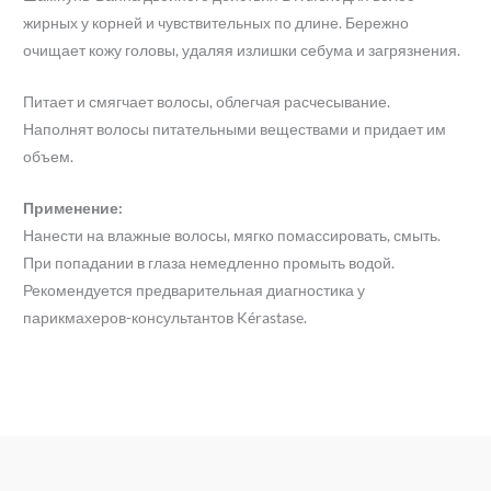
жирных у корней и чувствительных по длине. Бережно
очищает кожу головы, удаляя излишки себума и загрязнения.
Питает и смягчает волосы, облегчая расчесывание.
Наполнят волосы питательными веществами и придает им
объем.
Применение:
Нанести на влажные волосы, мягко помассировать, смыть.
При попадании в глаза немедленно промыть водой.
Рекомендуется предварительная диагностика у
парикмахеров-консультантов Kérastase.