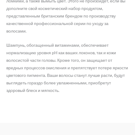
ломкими, а также вымыть цвет. Этого не произойдет, если вы
дополните свой косметический набор продуктом,
представленным британским брендом по производству
качественной профессиональной серии по уходу за
волосами.
Шампунь, обогащенный витаминами, обеспечивает
нормализацию уровня pH как ваших локонов, так и кожи
волосистой части головы. Кроме того, он защищает от
вредных процессов окисления и препятствует потере яркости
цветового пигмента. Ваши волосы станут лучше расти, будут
выглядеть гораздо более увлажненными, приобретут
здоровый блеск и мягкость.