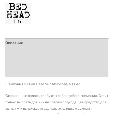
Описание
Детали
Бренд
Отзывы (0)
Шампунь
TIGI
Bed Head Self Absorbed, 400 мл
Окрашенные волосы требуют к себе особого внимания. Стоит
только выбрать для них не совсем подходящее средство для
мытья — и вы рискуете сделать их слишком сухими и