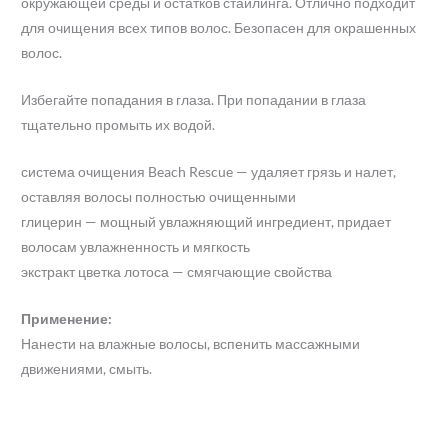
окружающей среды и остатков стайлинга. Отлично подходит
для очищения всех типов волос. Безопасен для окрашенных
волос.
Избегайте попадания в глаза. При попадании в глаза
тщательно промыть их водой.
система очищения Beach Rescue — удаляет грязь и налет,
оставляя волосы полностью очищенными
глицерин — мощный увлажняющий ингредиент, придает
волосам увлажненность и мягкость
экстракт цветка лотоса — смягчающие свойства
Применение:
Нанести на влажные волосы, вспенить массажными
движениями, смыть.