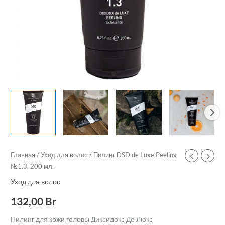
Главная
/
Уход для волос
/ Пилинг DSD de Luxe Peeling
№1.3, 200 мл.
Уход для волос
132,00
Br
Пилинг для кожи головы Диксидокс Де Люкс