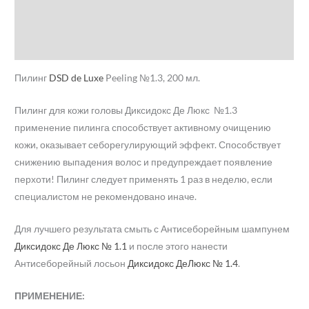
Бренд
Отзывы (0)
Пилинг
DSD de Luxe
Peeling №1.3, 200 мл.
Пилинг для кожи головы Диксидокс Де Люкс №1.3
применение пилинга способствует активному очищению
кожи, оказывает себорегулирующий эффект. Способствует
снижению выпадения волос и предупреждает появление
перхоти! Пилинг следует применять 1 раз в неделю, если
специалистом не рекомендовано иначе.
Для лучшего результата смыть с Антисеборейным шампунем
Диксидокс Де Люкс № 1.1
и после этого нанести
Антисеборейный лосьон
Диксидокс ДеЛюкс № 1.4
.
ПРИМЕНЕНИЕ: