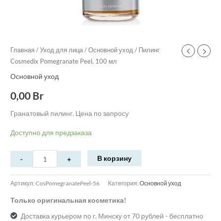
Главная
/
Уход для лица
/
Основной уход
/ Пилинг
Cosmedix Pomegranate Peel, 100 мл
Основной уход
0,00
Br
Гранатовый пилинг. Цена по запросу
Доступно для предзаказа
В корзину
Артикул:
CosPomegranatePeel-56
Категория:
Основной уход
Только оригинальная косметика!
Доставка курьером по г. Минску от 70 рублей - бесплатно