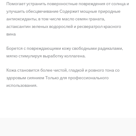
Помогает устранить поверхностные повреждения от солнца и
улучшить обесцвечивание Содержит мощные природные
антиоксиданты, в том числе масло семян граната,
астаксантин зеленых водорослей и ресвератрол красного
вина
Борется с повреждающими кожу свободными радикалами,
мягко стимулируя выработку коллагена.
Кожа становится более чистой, гладкой и ровного тона со
здоровым сиянием Только для профессионального
использования.