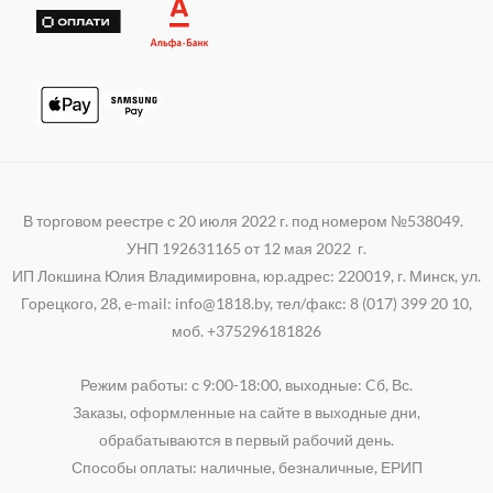
В торговом реестре с 20 июля 2022 г. под номером №538049.
УНП 192631165 от 12 мая 2022 г.
ИП Локшина Юлия Владимировна, юр.адрес: 220019, г. Минск, ул.
Горецкого, 28, e-mail: info@1818.by, тел/факс: 8 (017) 399 20 10,
моб. +375296181826
Режим работы: с 9:00-18:00, выходные: Cб, Вс.
Заказы, оформленные на сайте в выходные дни,
обрабатываются в первый рабочий день.
Способы оплаты: наличные, безналичные, ЕРИП