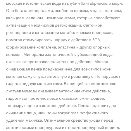
морская изотоническая вода из глубин Кантабрийского моря.
Она богата минералами, особенно цинком, медью, магнием,
кальцием, селеном – компонентами, которые способствуют
активизации механизмов детоксикации, клеточной
регенерации и катализации метаболических процессов,
помогая стимулировать, наряду с действием SCA,
формирование коллагена, эластина и других опорных
волокон. Минералы изотонической глубоководной воды
оказывают противовоспалительное действие. Мягкая
очищающая пенка предназначена для всех типов кожи,
включая самую чувствительную и реактивную. Не нарушает
гидролипидную мантию кожи. Входящий в состав экстракт
листьев мимозы оказывает антиоксидантное действие,
гидролизат протеинов овса оказывает смягчающее,
тонизирующее и защитное действие. Пенка подходит для
очищения лица, шеи, зоны вокруг глаз, эффективного
удаления макияжа. Оптимальное средство ухода перед
эстетическими процедурами и в пост-процедурный период.