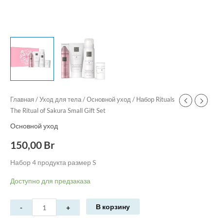
Главная
/
Уход для тела
/
Основной уход
/ Набор Rituals
The Ritual of Sakura Small Gift Set
Основной уход
150,00
Br
Набор 4 продукта размер S
Доступно для предзаказа
В корзину