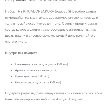
Набор THE RITUAL OF SAKURA (размер S). В набор входит
искрящийся гель для душа, ароматическая свеча, крем для
тела и новый лосьон-мусс для тела. С этими продуктами, в
состав которых входят такие роскошные ингредиенты, как
цветы вишни и рисовое молоко, каждый день начинайте с
чистого листа.
Внутри вы найдете:
Пенящийся гель для душа (50 мл)
Ароматическая свеча (25 г)
Крем для тела (70 мл)
Лосьон-мусс для тела (50 мл)
Подарите радость другу, члену семьи или самому себе с этим
большим подарочным набором «Ритуал Сакуры»!