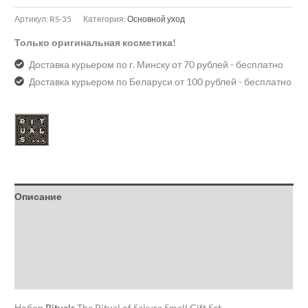
Артикул:
RS-35
Категория:
Основной уход
Только оригинальная косметика!
Доставка курьером по г. Минску от 70 рублей - бесплатно
Доставка курьером по Беларуси от 100 рублей - бесплатно
Описание
Детали
Бренд
Отзывы (0)
Набор
Rituals
The Ritual of Sakura Small Gift Set