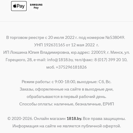
В торговом реестре с 20 июля 2022 г. под номером №538049.
УНП 192631165 от 12 мая 2022 г.
ИП Локшина Юлия Владимировна, юр.адрес: 220019, г. Минск, ул.
Горецкого, 28, e-mail: info@1818.by, тел/факс: 8 (017) 399 20 10,
моб. +375296181826
Режим работы: с 9:00-18:00, выходные: Cб, Вс.
Заказы, оформленные на сайте в выходные дни,
обрабатываются в первый рабочий день.
Способы оплаты: наличные, безналичные, ЕРИП
© 2020-2026. Онлайн магазин
1818.by.
Все права защищены.
Информация на сайте не является публичной офертой.