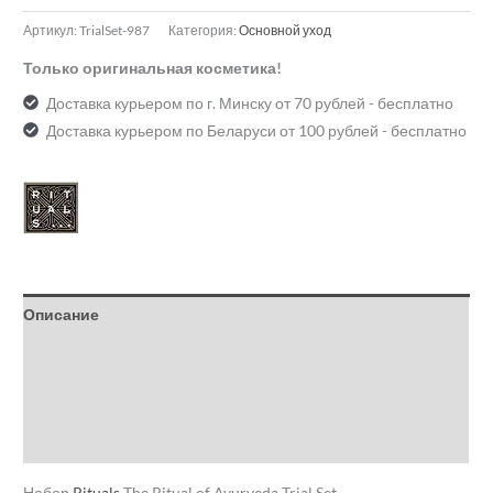
Артикул:
TrialSet-987
Категория:
Основной уход
Только оригинальная косметика!
Доставка курьером по г. Минску от 70 рублей - бесплатно
Доставка курьером по Беларуси от 100 рублей - бесплатно
Описание
Детали
Бренд
Отзывы (0)
Набор
Rituals
The Ritual of Ayurveda Trial Set