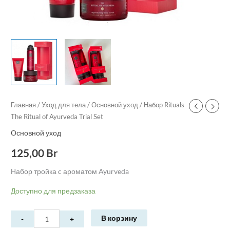
Главная
/
Уход для тела
/
Основной уход
/ Набор Rituals
The Ritual of Ayurveda Trial Set
Основной уход
125,00
Br
Набор тройка c ароматом Ayurveda
Доступно для предзаказа
В корзину