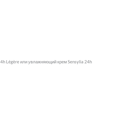
h Légère или увлажняющий крем Sensylia 24h