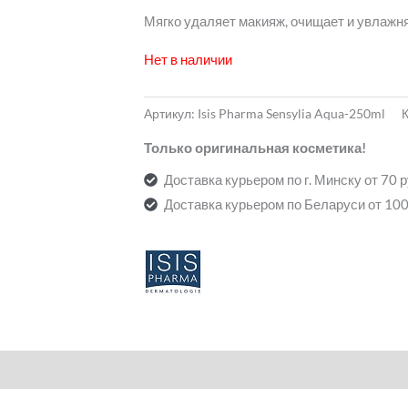
Мягко удаляет макияж, очищает и увлажн
Нет в наличии
Артикул:
Isis Pharma Sensylia Aqua-250ml
Только оригинальная косметика!
Доставка курьером по г. Минску от 70 
Доставка курьером по Беларуси от 100