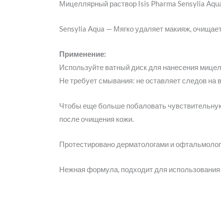
Мицеллярный раствор Isis Pharma Sensylia Aqu
Sensylia Aqua — Мягко удаляет макияж, очищае
Применение:
Используйте ватный диск для нанесения мицелл
Не требует смывания: не оставляет следов на 
Чтобы еще больше побаловать чувствительную 
после очищения кожи.
Протестировано дерматологами и офтальмоло
Нежная формула, подходит для использования в