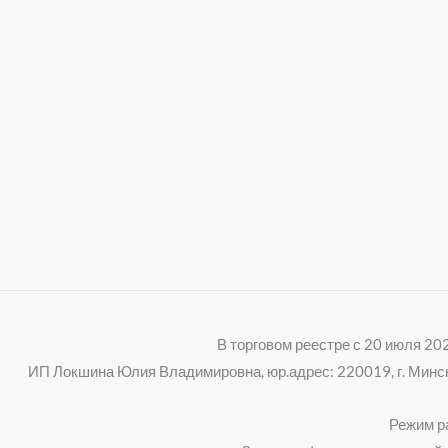
В торговом реестре с 20 июля 2
ИП Локшина Юлия Владимировна, юр.адрес: 220019, г. Минск, 
Режим ра