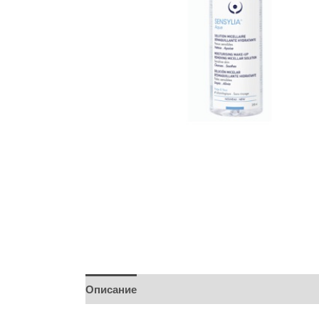
Описание
Детали
Бренд
Отзывы (0)