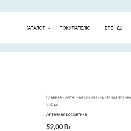
КАТАЛОГ
ПОКУПАТЕЛЮ
БРЕНДЫ
Главная
/
Аптечная косметика
/ Мицеллярный
250 мл
Аптечная косметика
52,00
Br