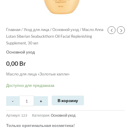
Главная
/
Уход для лица
/
Основной уход
/ Масло Anna
Lotan Siberian Seabuckthorn Oil Facial Replenishing
Supplement, 30 мл
Основной уход
0,00
Br
Масло для лица «Золотые капли»
Доступно для предзаказа
В корзину
Артикул:
123
Категория:
Основной уход
Только оригинальная косметика!