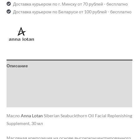
Доставка курьером по г. Минску от 70 рублей - бесплатно
Доставка курьером по Беларуси от 100 рублей - бесплатно
Описание
Детали
Бренд
Отзывы (0)
Масло
Anna Lotan
Siberian Seabuckthorn Oil Facial Replenishing
Supplement, 30 мл
Масляная композиция на основе высококонцентрированного