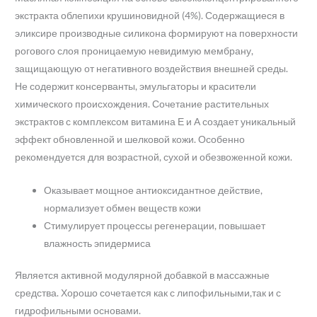
экстракта облепихи крушиновидной (4%). Содержащиеся в
эликсире производные силикона формируют на поверхности
рогового слоя проницаемую невидимую мембрану,
защищающую от негативного воздействия внешней среды.
Не содержит консерванты, эмульгаторы и красители
химического происхождения. Сочетание растительных
экстрактов с комплексом витамина Е и А создает уникальный
эффект обновленной и шелковой кожи. Особенно
рекомендуется для возрастной, сухой и обезвоженной кожи.
Оказывает мощное антиоксидантное действие,
нормализует обмен веществ кожи
Стимулирует процессы регенерации, повышает
влажность эпидермиса
Является активной модулярной добавкой в массажные
средства. Хорошо сочетается как с липофильными,так и с
гидрофильными основами.