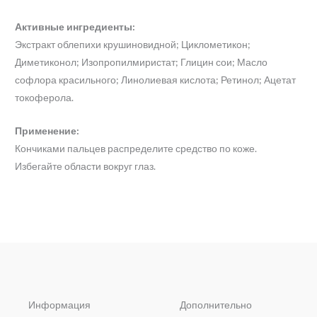
Активные ингредиенты:
Экстракт облепихи крушиновидной; Циклометикон;
Диметиконол; Изопропилмиристат; Глицин сои; Масло
софлора красильного; Линолиевая кислота; Ретинол; Ацетат
токоферола.
Применение:
Кончиками пальцев распределите средство по коже.
Избегайте области вокруг глаз.
Информация
Дополнительно