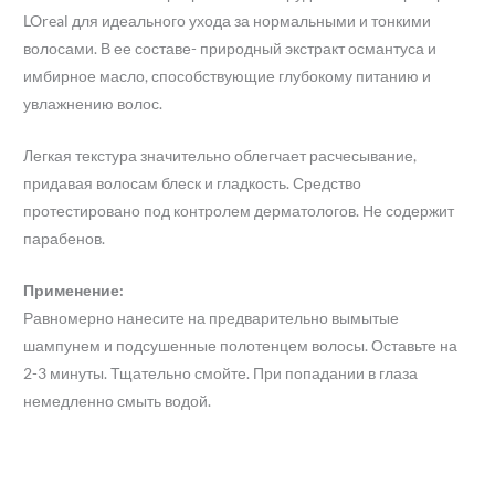
LOreal для идеального ухода за нормальными и тонкими
волосами. В ее составе- природный экстракт османтуса и
имбирное масло, способствующие глубокому питанию и
увлажнению волос.
Легкая текстура значительно облегчает расчесывание,
придавая волосам блеск и гладкость. Средство
протестировано под контролем дерматологов. Не содержит
парабенов.
Применение:
Равномерно нанесите на предварительно вымытые
шампунем и подсушенные полотенцем волосы. Оставьте на
2-3 минуты. Тщательно смойте. При попадании в глаза
немедленно смыть водой.