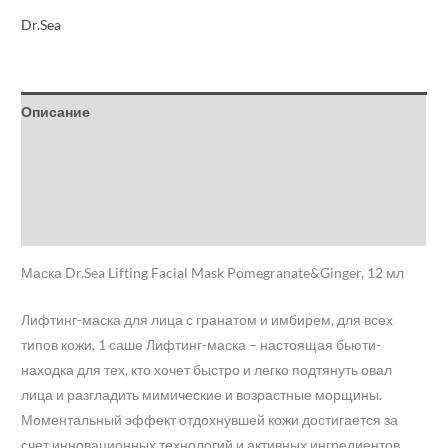
Dr.Sea
Описание
Детали
Бренд
Отзывы (0)
Маска Dr.Sea Lifting Facial Mask Pomegranate&Ginger, 12 мл
Лифтинг-маска для лица с гранатом и имбирем, для всех
типов кожи, 1 саше Лифтинг-маска – настоящая бьюти-
находка для тех, кто хочет быстро и легко подтянуть овал
лица и разгладить мимические и возрастные морщины.
Моментальный эффект отдохнувшей кожи достигается за
счет инновационных технологий и активных ингредиентов.