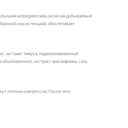
тельными ингредиентами, включая добываемый
образной консистенцией, обеспечивает
ат, экстракт тимуса, гидролизированный
 обыкновенного, экстракт просвирника, соль
инут теплым компрессом. После чего