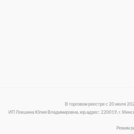
В торговом реестре с 20 июля 2
ИП Локшина Юлия Владимировна, юр.адрес: 220019, г. Минск, 
Режим ра