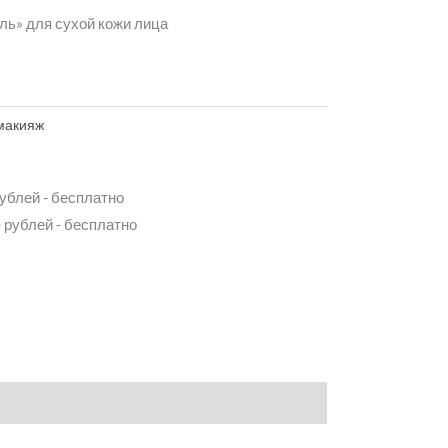
ль» для сухой кожи лица
макияж
рублей - бесплатно
 рублей - бесплатно