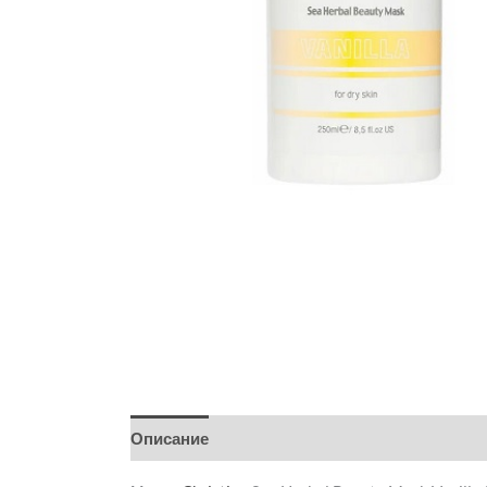
Описание
Детали
Бренд
Отзывы (0)