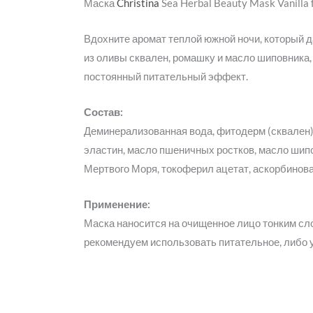
Маска
Christina
Sea Herbal Beauty Mask Vanilla f
Вдохните аромат теплой южной ночи, который
из оливы сквален, ромашку и масло шиповника
постоянный питательный эффект.
Состав:
Деминерализованная вода, фитодерм (сквален),
эластин, масло пшеничных ростков, масло шипо
Мертвого Моря, токоферил ацетат, аскорбинов
Применение:
Маска наносится на очищенное лицо тонким сло
рекомендуем использовать питательное, либо