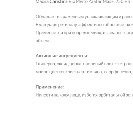
Маска
Christina
Bio Phyto Zaatar Mask, 250 мл
Обладает выраженным успокаивающим и раноза
Благодаря ретинолу эффективно обновляет кож
Применяется при повреждениях, вызванных а
объем.
Активные ингредиенты:
Глицерин, оксид цинка, пчелиный воск, экстрак
масло цветков/листьев тимьяна, хлорфенезин, 
Применение:
Нанести на кожу лица, избегая орбитальной зо