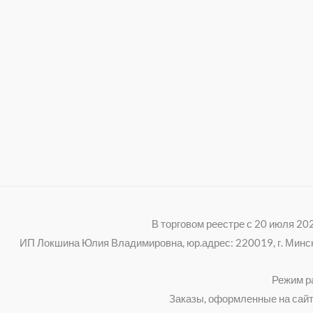
В торговом реестре с 20 июля 2
ИП Локшина Юлия Владимировна, юр.адрес: 220019, г. Минск, 
Режим ра
Заказы, оформленные на сайт