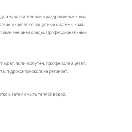
для чувствительной и раздраженной кожи.
твие, укрепляют защитные системы кожи.
торами внешней среды. Профессиональный
сульфат, полиизобутен, токоферола ацетат,
та, гидроксипиноколона ретиноат.
ткой, затем смыть теплой водой.