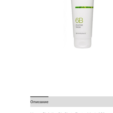
Описание
Детали
Бренд
Отзывы (0)