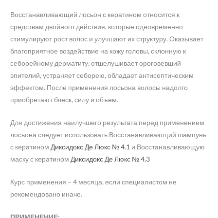
Восстанавливающий лосьон с кератином относится к
средствам двойного действия, которые одновременно
стимулируют рост волос и улучшают их структуру. Оказывает
благоприятное воздействие на кожу головы, склонную к
себорейному дерматиту, отшелушивает ороговевший
эпителий, устраняет себорею, обладает антисептическим
эффектом. После применения лосьона волосы надолго
приобретают блеск, силу и объем.
Для достижения наилучшего результата перед применением
лосьона следует использовать Восстанавливающий шампунь
с кератином
Диксидокс Де Люкс № 4.1
и Восстанавливающую
маску с кератином
Диксидокс Де Люкс № 4.3
Курс применения – 4 месяца, если специалистом не
рекомендовано иначе.
ПРИМЕНЕНИЕ: