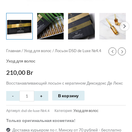
Главная
/
Уход для волос
/ Лосьон DSD de Luxe №4.4
Уход для волос
210,00
Br
Восстанавливающий лосьон с кератином Диксидокс Де Люкс
В корзину
Артикул:
dsd-de-luxe-№4.4
Категория:
Уход для волос
Только оригинальная косметика!
Доставка курьером по г. Минску от 70 рублей - бесплатно