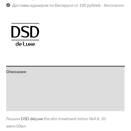
Доставка курьером по Беларуси от 100 рублей - бесплатно
Описание
Детали
Бренд
Отзывы (0)
Лосьон
DSD deLuxe
Keratin treatment lotion №4.4, 10
ампх10мл