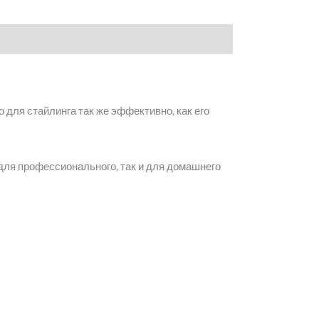
 для стайлинга так же эффективно, как его
 для профессионального, так и для домашнего