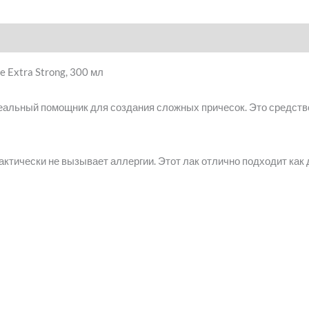
e Extra Strong, 300 мл
деальный помощник для создания сложных причесок. Это средство
рактически не вызывает аллергии. Этот лак отлично подходит как