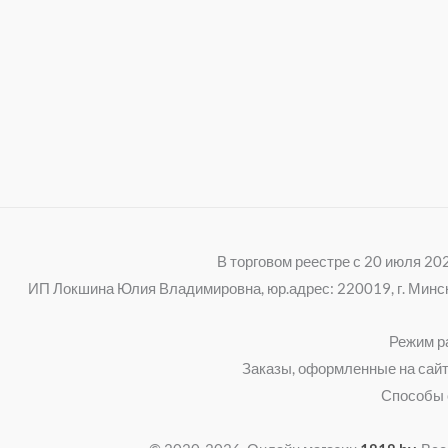
В торговом реестре с 20 июля 2
ИП Локшина Юлия Владимировна, юр.адрес: 220019, г. Минск, 
Режим ра
Заказы, оформленные на сайт
Способы 