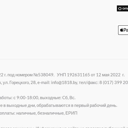
i
022 г. под номером №538049. УНП 192631165 от 12 мая 2022 г.
ул. Горецкого, 28, e-mail: info@1818.by, тел/факс: 8 (017) 399 
боты: с 9:00-18:00, выходные: Cб, Вс.
е в выходные дни, обрабатываются в первый рабочий день.
оплаты: наличные, безналичные, ЕРИП