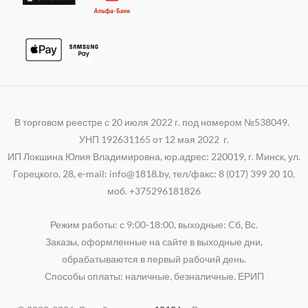
В торговом реестре с 20 июля 2022 г. под номером №538049.
УНП 192631165 от 12 мая 2022 г.
ИП Локшина Юлия Владимировна, юр.адрес: 220019, г. Минск, ул.
Горецкого, 28, e-mail: info@1818.by, тел/факс: 8 (017) 399 20 10,
моб. +375296181826
Режим работы: с 9:00-18:00, выходные: Cб, Вс.
Заказы, оформленные на сайте в выходные дни,
обрабатываются в первый рабочий день.
Способы оплаты: наличные, безналичные, ЕРИП