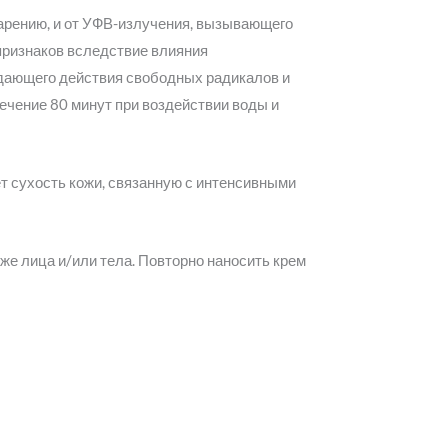
арению, и от УФВ-излучения, вызывающего
признаков вследствие влияния
дающего действия свободных радикалов и
ечение 80 минут при воздействии воды и
 сухость кожи, связанную с интенсивными
е лица и/или тела. Повторно наносить крем