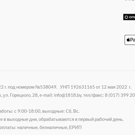
k
i
022 г. под номером №538049. УНП 192631165 от 12 мая 2022 г.
ул. Горецкого, 28, e-mail: info@1818.by, тел/факс: 8 (017) 399 
боты: с 9:00-18:00, выходные: Cб, Вс.
е в выходные дни, обрабатываются в первый рабочий день.
оплаты: наличные, безналичные, ЕРИП