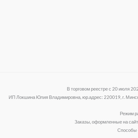
В торговом реестре с 20 июля 2
ИП Локшина Юлия Владимировна, юр.адрес: 220019, г. Минск, 
Режим ра
Заказы, оформленные на сайт
Способы 