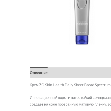
Описание
Детали
Бренд
Отзывы (0)
Крем ZO Skin Health Daily Sheer Broad Spectrum
Инновационный водо- и потостойкий солнцезащ
создает на коже прозрачную матовую пленку, э