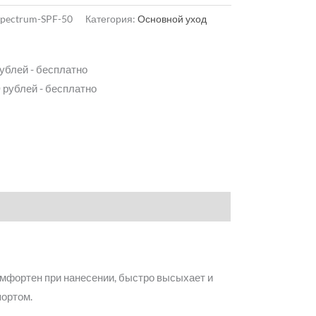
Spectrum-SPF-50
Категория:
Основной уход
рублей - бесплатно
 рублей - бесплатно
омфортен при нанесении, быстро высыхает и
портом.