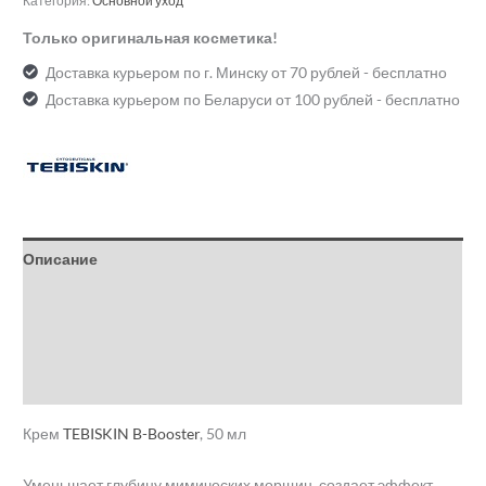
Категория:
Основной уход
Только оригинальная косметика!
Доставка курьером по г. Минску от 70 рублей - бесплатно
Доставка курьером по Беларуси от 100 рублей - бесплатно
Описание
Детали
Бренд
Отзывы (0)
Крем
TEBISKIN B-Booster
, 50 мл
Уменьшает глубину мимических морщин, создает эффект