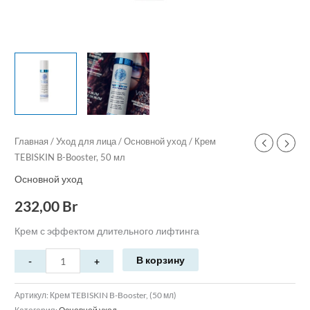
Главная
/
Уход для лица
/
Основной уход
/ Крем
TEBISKIN B-Booster, 50 мл
Основной уход
232,00
Br
Крем с эффектом длительного лифтинга
В корзину
Артикул:
Крем TEBISKIN B-Booster, (50 мл)