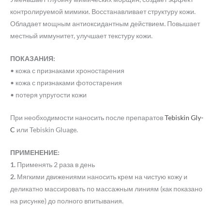
контролируемой мимики. Восстанавливает структуру кожи.
Обладает мощным антиоксидантным действием. Повышает
местный иммунитет, улучшает текстуру кожи.
ПОКАЗАНИЯ:
• кожа с признаками хроностарения
• кожа с признаками фотостарения
• потеря упругости кожи
При необходимости наносить после препаратов
Tebiskin Gly-
C
или Tebiskin Gluage.
ПРИМЕНЕНИЕ:
1.
Применять 2 раза в день
2.
Мягкими движениями наносить крем на чистую кожу и
деликатно массировать по массажным линиям (как показано
на рисунке) до полного впитывания.