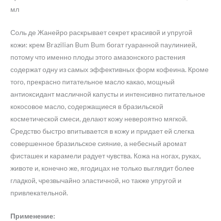
мл
Соль де Жанейро раскрывает секрет красивой и упругой
кожи: крем Brazilian Bum Bum богат гуаранной паулинией,
потому что именно плоды этого амазонского растения
содержат одну из самых эффективных форм кофеина. Кроме
того, прекрасно питательное масло какао, мощный
антиоксидант масличной капусты и интенсивно питательное
кокосовое масло, содержащиеся в бразильской
косметической смеси, делают кожу невероятно мягкой.
Средство быстро впитывается в кожу и придает ей слегка
совершенное бразильское сияние, а небесный аромат
фисташек и карамели радует чувства. Кожа на ногах, руках,
животе и, конечно же, ягодицах не только выглядит более
гладкой, чрезвычайно эластичной, но также упругой и
привлекательной.
Применение: