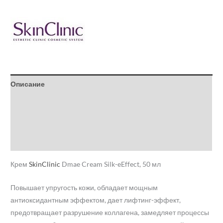
Описание
Детали
Бренд
Отзывы (0)
Крем
SkinClinic
Dmae Cream Silk-eEffect, 50 мл
Повышает упругость кожи, обладает мощным
антиоксидантным эффектом, дает лифтинг-эффект,
предотвращает разрушение коллагена, замедляет процессы