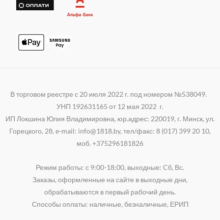
В торговом реестре с 20 июля 2022 г. под номером №538049.
УНП 192631165 от 12 мая 2022 г.
ИП Локшина Юлия Владимировна, юр.адрес: 220019, г. Минск, ул.
Горецкого, 28, e-mail: info@1818.by, тел/факс: 8 (017) 399 20 10,
моб. +375296181826
Режим работы: с 9:00-18:00, выходные: Cб, Вс.
Заказы, оформленные на сайте в выходные дни,
обрабатываются в первый рабочий день.
Способы оплаты: наличные, безналичные, ЕРИП