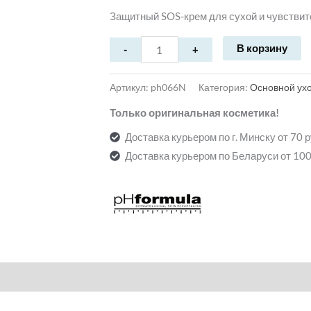
Защитный SOS-крем для сухой и чувствите
В корзину
Артикул:
ph066N
Категория:
Основной ух
Только оригинальная косметика!
Доставка курьером по г. Минску от 70 
Доставка курьером по Беларуси от 100