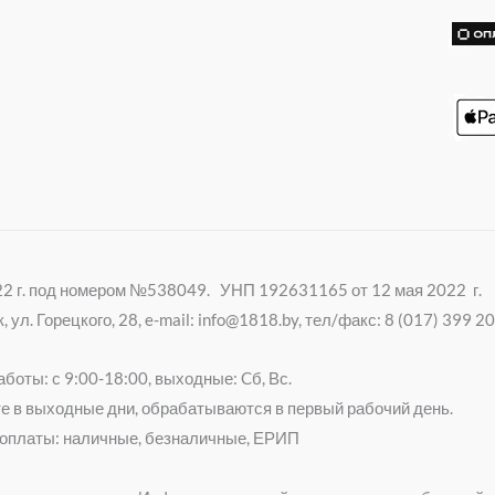
i
022 г. под номером №538049. УНП 192631165 от 12 мая 2022 г.
ул. Горецкого, 28, e-mail: info@1818.by, тел/факс: 8 (017) 399 
боты: с 9:00-18:00, выходные: Cб, Вс.
е в выходные дни, обрабатываются в первый рабочий день.
оплаты: наличные, безналичные, ЕРИП