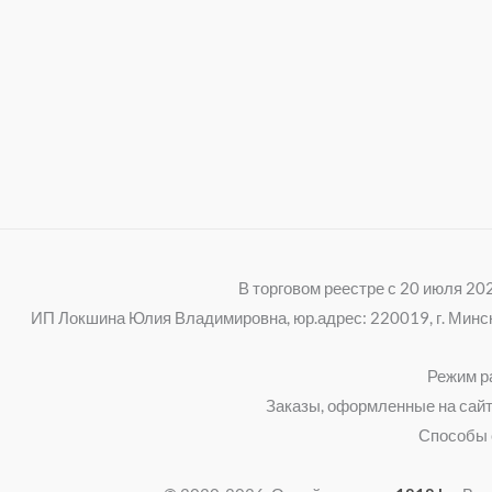
В торговом реестре с 20 июля 2
ИП Локшина Юлия Владимировна, юр.адрес: 220019, г. Минск, 
Режим ра
Заказы, оформленные на сайт
Способы 