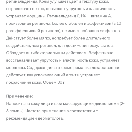
ретинальдегида. Крем улучшает цвет и текстуру кожи,
выравнивает ее тон, повышает упругость и эластичность,
устраняет морщины. Ретинальдегид 0,1% — витамин А,
производная ретинола. Более стабилен и эффективен (в 10
раз эффективней ретинола), не имеет побочных эффектов.
Действует более мягко, но требует более длительного
воздействия, чем ретинол, для достижения результатов.
Обладает антибактериальным действием. Эффективно
восстанавливает упругость и эластичность кожи, устраняет
морщины. Содержащаяся в креме ромашка лекарственная
действует, как успокаивающий агент и устраняет
покраснения кожи. Объем 30 г
Применение:
Наносить на кожу лица и шеи массирующими движениями (2-
3 помпы). Частота применения в соответствии с
рекомендацией дерматолога.