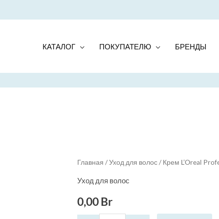
КАТАЛОГ
ПОКУПАТЕЛЮ
БРЕНДЫ
Quantity
Главная
/
Уход для волос
/ Крем L’Oreal Prof
Уход для волос
0,00
Br