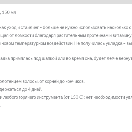
y, 150 мл
 как уход и стайлинг – больше не нужно использовать несколько
щая от ломкости благодаря растительным протеинам и витамину 
и новом температурном воздействии. Не получилась укладка – вы
дка примялась под шапкой или во время сна, будет легче верну
олотенцем волосы, от корней до кончиков.
держаться до 4 дней.
 любого горячего инструмента (от 150 C): нет необходимости 
.