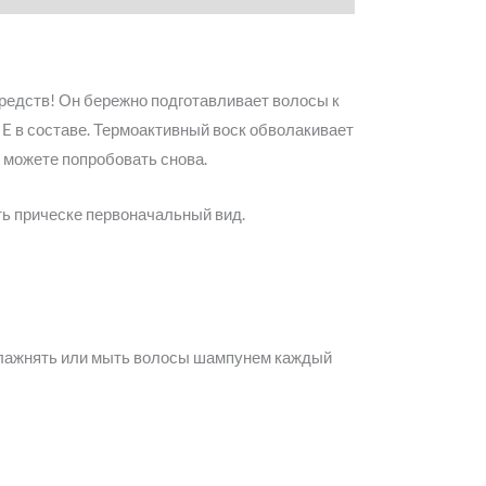
 средств! Он бережно подготавливает волосы к
E в составе. Термоактивный воск обволакивает
 можете попробовать снова.
ть прическе первоначальный вид.
увлажнять или мыть волосы шампунем каждый