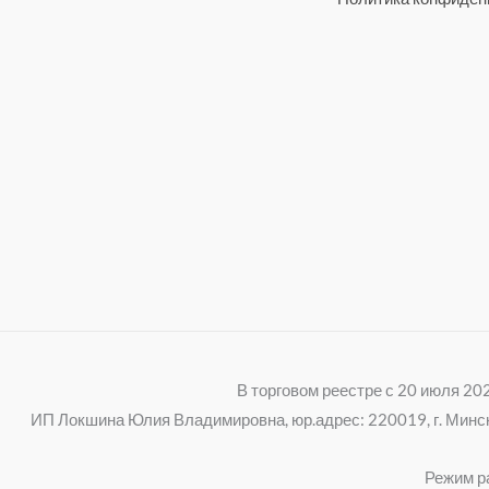
В торговом реестре с 20 июля 2
ИП Локшина Юлия Владимировна, юр.адрес: 220019, г. Минск, 
Режим ра