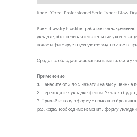
Крем L’Oreal Professionnel Serie Expert Blow-Dr
Крем Blowdry Fluidifier работает одновременно
укладке, обеспечивая питательный уход и защи
волос и фиксирует нужную форму, но «тает» пр
Средство обладает эффектом памяти: если укла
Применение:
1.
Нанесите от 3 до 5 нажатий на высушенные п
2.
Переходите к укладке феном. Укладка будет 
3.
Придайте новую форму с помощью брашинга и
раз, когда необходимо изменить форму укладки