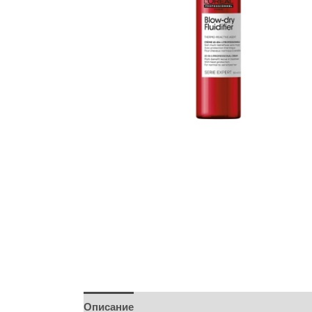
Описание
Детали
Бренд
Отзывы (0)