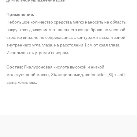
Применение:
Небольшое количество средства мягко наносить на область
вокруг глаз движением от внешнего конца брови по часовой
стрелке вниз, но не соприкасаясь с контурами глаза и зоной
внутреннего угла глаза, на расстоянии 1 см от края глаза.
Использовать утром и вечером.
Состав:
Гиалуроновая кислота высокой и низкой
молекулярной массы, 3% ницианамид, aminoacids [Si] + anti-
aging комплекс.