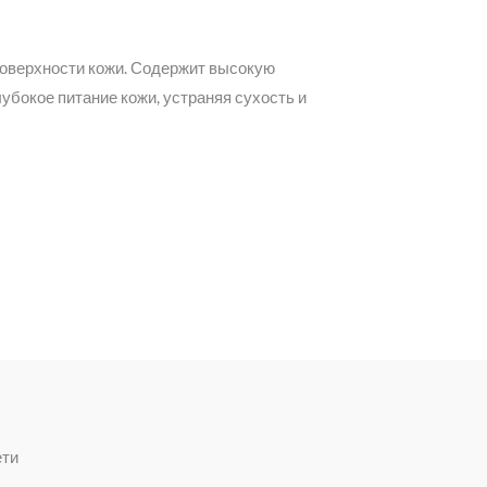
поверхности кожи. Содержит высокую
бокое питание кожи, устраняя сухость и
ети