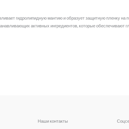
вливает гидролипидную мантию и образует защитную пленку на 
навливающих активных ингредиентов, которые обеспечивают глу
Наши контакты
Соцс