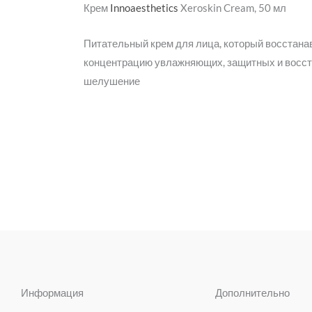
Крем
Innoaesthetics
Xeroskin Cream, 50 мл
Питательный крем для лица, который восстана
концентрацию увлажняющих, защитных и восста
шелушение
Информация
Дополнительно