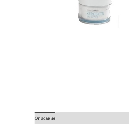
Описание
Детали
Бренд
Отзывы (0)