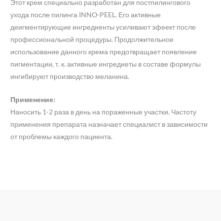
Этот крем специально разработан для постпилингового
ухода после пилинга INNO-PEEL. Его активные
деигментирующие ингредиенты усиливают эфеект после
профессиональной процедуры. Продолжительное
использование данного крема предотвращает появление
пигментации, т. к. активные ингредиеты в составе формулы
ингибируют производство меланина.
Применение:
Наносить 1-2 раза в день на пораженные участки. Частоту
применения препарата назначает специалист в зависимости
от проблемы каждого пациента.