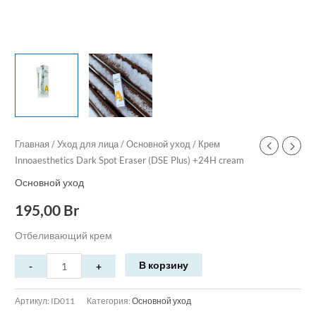
Главная
/
Уход для лица
/
Основной уход
/ Крем
Innoaesthetics Dark Spot Eraser (DSE Plus) +24H cream
Основной уход
195,00
Br
Отбеливающий крем
В корзину
Артикул:
ID011
Категория:
Основной уход