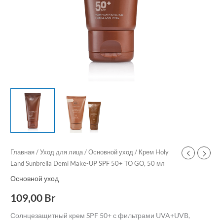
Главная
/
Уход для лица
/
Основной уход
/ Крем Holy
Land Sunbrella Demi Make-UP SPF 50+ TO GO, 50 мл
Основной уход
109,00
Br
Солнцезащитный крем SPF 50+ с фильтрами UVA+UVB,