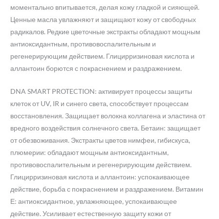
моментально впитывается, делая кожу гладкой и сияющей.
Ценные масла увлажняют и защищают кожу от свободных
радикалов. Редкие цветочные экстракты обладают мощным
антиоксидантным, противовоспалительным и
регенерирующим действием. Глицирризиновая кислота и
аллантоин борются с покраснением и раздражением.
DNA SMART PROTECTION: активирует процессы защиты
клеток от UV, IR и синего света, способствует процессам
восстановления. Защищает волокна коллагена и эластина от
вредного воздействия солнечного света. Бетаин: защищает
от обезвоживания. Экстракты цветов нимфеи, гибискуса,
плюмерии: обладают мощным антиоксидантным,
противовоспалительным и регенерирующим действием.
Глицирризиновая кислота и аллантоин: успокаивающее
действие, борьба с покраснением и раздражением. Витамин
Е: антиоксидантное, увлажняющее, успокаивающее
действие. Усиливает естественную защиту кожи от