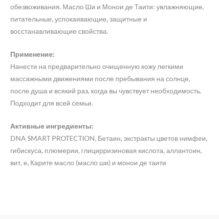
обезвоживания. Масло Ши и Монои де Таити: увлажняющие,
питательные, успокаивающие, защитные и
восстанавливающие свойства.
Применение:
Нанести на предварительно очищенную кожу легкими
массажными движениями после пребывания на солнце,
после душа и всякий раз, когда вы чувствует необходимость.
Подходит для всей семьи.
Активные ингредиенты:
DNA SMART PROTECTION, Бетаин, экстракты цветов нимфеи,
гибискуса, плюмерии, глицирризиновая кислота, аллантоин,
вит, е, Карите масло (масло ши) и монои де таити