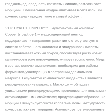
гладкость, однородность, свежесть и сияние, разглаживает
морщины. Специальная «пудра» впитывает в себя излишки
кожного сала и придает коже матовый эффект.
51+3 HYALU COMPLEX™™— мультиактивный комплекс.
Copper tripeptide-1 — медьсодержащий пептид,
поддерживает и направляет развитие клеток, участвует в
синтезе собственного коллагена и гиалуроновой кислоты,
восстанавливает кожный покров, способствует росту новых
капилляров в зоне повреждения, купирует воспаления. Медь,
в составе цепочки аминокислот, необходима для работы
ферментов, участвующих в построении дермального
матрикса. Результатом комплексного воздействия является
ремоделирование матрикса. Масло ши — обладает
уникальными регенерирующими, противовоспалительными и
антиоксидантными свойствами; предупреждает образование
морщин. Стимулирует синтез коллагена, повышает упругость
кожи, разглаживает морщины. Активизирует регенеративные