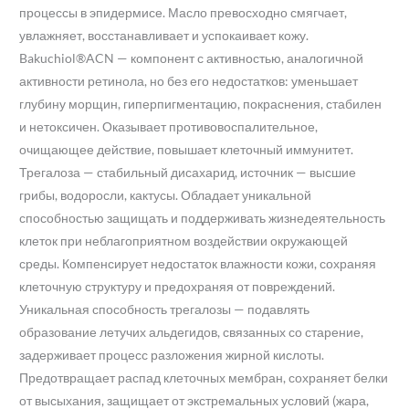
процессы в эпидермисе. Масло превосходно смягчает,
увлажняет, восстанавливает и успокаивает кожу.
Bakuchiol®ACN — компонент с активностью, аналогичной
активности ретинола, но без его недостатков: уменьшает
глубину морщин, гиперпигментацию, покраснения, стабилен
и нетоксичен. Оказывает противовоспалительное,
очищающее действие, повышает клеточный иммунитет.
Трегалоза — стабильный дисахарид, источник — высшие
грибы, водоросли, кактусы. Обладает уникальной
способностью защищать и поддерживать жизнедеятельность
клеток при неблагоприятном воздействии окружающей
среды. Компенсирует недостаток влажности кожи, сохраняя
клеточную структуру и предохраняя от повреждений.
Уникальная способность трегалозы — подавлять
образование летучих альдегидов, связанных со старение,
задерживает процесс разложения жирной кислоты.
Предотвращает распад клеточных мембран, сохраняет белки
от высыхания, защищает от экстремальных условий (жара,