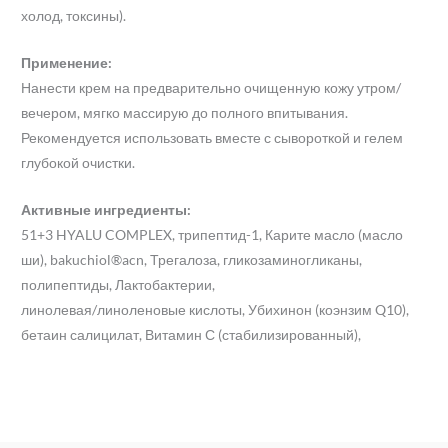
холод, токсины).
Применение:
Нанести крем на предварительно очищенную кожу утром/
вечером, мягко массирую до полного впитывания.
Рекомендуется использовать вместе с сывороткой и гелем
глубокой очистки.
Активные ингредиенты:
51+3 HYALU COMPLEX, трипептид-1, Карите масло (масло
ши), bakuchiol®acn, Трегалоза, гликозаминогликаны,
полипептиды, Лактобактерии,
линолевая/линоленовые кислоты, Убихинон (коэнзим Q10),
бетаин салицилат, Витамин С (стабилизированный),