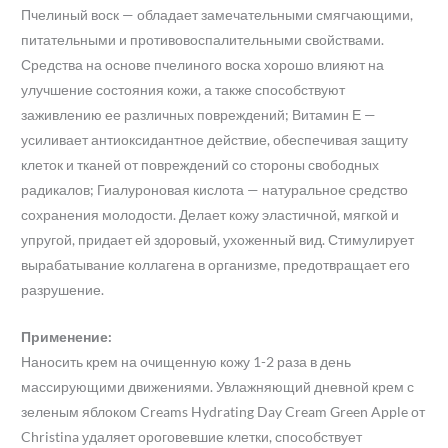
Пчелиный воск — обладает замечательными смягчающими,
питательными и противовоспалительными свойствами.
Средства на основе пчелиного воска хорошо влияют на
улучшение состояния кожи, а также способствуют
заживлению ее различных повреждений; Витамин Е —
усиливает антиоксидантное действие, обеспечивая защиту
клеток и тканей от повреждений со стороны свободных
радикалов; Гиалуроновая кислота — натуральное средство
сохранения молодости. Делает кожу эластичной, мягкой и
упругой, придает ей здоровый, ухоженный вид. Стимулирует
вырабатывание коллагена в организме, предотвращает его
разрушение.
Применение:
Наносить крем на очищенную кожу 1-2 раза в день
массирующими движениями. Увлажняющий дневной крем с
зеленым яблоком Creams Hydrating Day Cream Green Apple от
Christina удаляет ороговевшие клетки, способствует