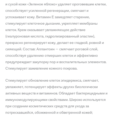
и сухой кожи «Зеленое яблоко» удаляет ороговевшие клетки,
способствует усиленной регенерации, смягчает и
успокаивает кожу. Витамин Е замедляет старение,
стимулирует клеточное дыхание, укрепляет мембраны
клеток. Крем оказывает увлажняющее действие
(гиалуроновая кислота, гидролизированный эластин),
прекрасно регенерирует кожу, делает ее гладкой, ровной и
сияющей. Состав: Аллантоин — смягчает роговой слой,
способствуя удалению отмерших клеток и эффективно
предупреждает закупорку пор и воспалительных элементов.
Стимулирует заживление кожного покрова.
Стимулирует обновление клеток эпидермиса, смягчает,
увлажняет, потенцирует эффекты других биологически
активных веществ и витаминов. Обладает бактерицидными и
иммуномодулирующими свойствами. Широко используется
при создании косметических средств для ухода за
потрескавшейся, обожженной и обветренной кожей;