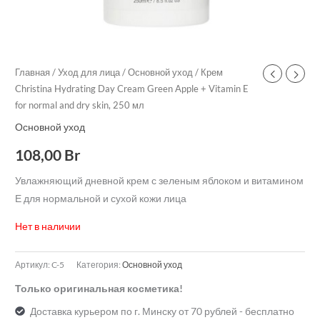
Главная
/
Уход для лица
/
Основной уход
/ Крем
Christina Hydrating Day Cream Green Apple + Vitamin E
for normal and dry skin, 250 мл
Основной уход
108,00
Br
Увлажняющий дневной крем с зеленым яблоком и витамином
Е для нормальной и сухой кожи лица
Нет в наличии
Артикул:
C-5
Категория:
Основной уход
Только оригинальная косметика!
Доставка курьером по г. Минску от 70 рублей - бесплатно