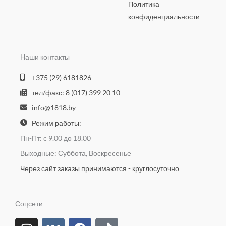
Политика
конфиденциальности
Наши контакты
+375 (29) 6181826
тел/факс: 8 (017) 399 20 10
info@1818.by
Режим работы:
Пн-Пт: с 9.00 до 18.00
Выходные: Суббота, Воскресенье
Через сайт заказы принимаются - круглосуточно
Соцсети
I
O
V
Y
F
T