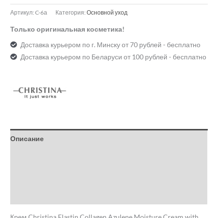
Артикул:
C-6а
Категория:
Основной уход
Только оригинальная косметика!
Доставка курьером по г. Минску от 70 рублей - бесплатно
Доставка курьером по Беларуси от 100 рублей - бесплатно
Описание
Детали
Бренд
Отзывы (0)
Крем Christina Elastin Collagen Azulene Moisture Cream with