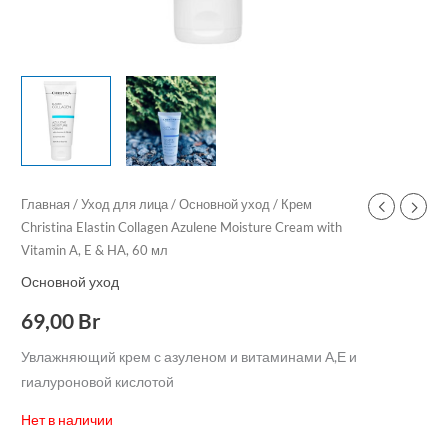
Главная
/
Уход для лица
/
Основной уход
/ Крем
Christina Elastin Collagen Azulene Moisture Cream with
Vitamin A, E & HA, 60 мл
Основной уход
69,00
Br
Увлажняющий крем с азуленом и витаминами А,Е и
гиалуроновой кислотой
Нет в наличии