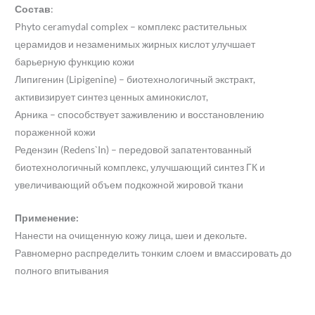
Состав
:
Phyto ceramydal complex – комплекс растительных
церамидов и незаменимых жирных кислот улучшает
барьерную функцию кожи
Липигенин (Lipigenine) – биотехнологичный экстракт,
активизирует синтез ценных аминокислот,
Арника – способствует заживлению и восстановлению
пораженной кожи
Редензин (Redens`In) – передовой запатентованный
биотехнологичный комплекс, улучшающий синтез ГК и
увеличивающий объем подкожной жировой ткани
Применение:
Нанести на очищенную кожу лица, шеи и декольте.
Равномерно распределить тонким слоем и вмассировать до
полного впитывания