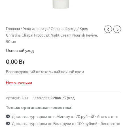
Главная
/
Уход для лица
/
Основной уход
/ Крем
Christina Clinical ProSculpt Night Сream Nourish Revive,
50 мл
Основной уход
0,00
Br
Возрождающий питательный ночной крем
Нет в наличии
Артикул:
PS-N
Категория:
Основной уход
Только оригинальная косметика!
Доставка курьером по г. Минску от 70 рублей - бесплатно
Доставка курьером по Беларуси от 100 рублей - бесплатно