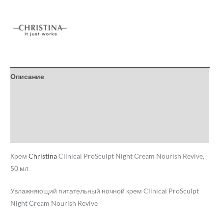
Описание
Детали
Бренд
Отзывы (0)
Крем
Christina
Clinical ProSculpt Night Сream Nourish Revive,
50 мл
Увлажняющий питательный ночной крем Clinical ProSculpt
Night Сream Nourish Revive